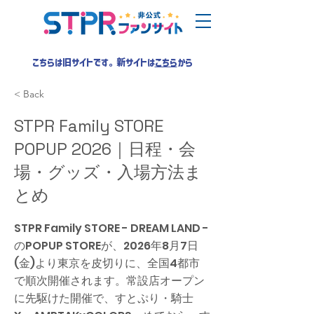
こちらは旧サイトです。新サイトは
こちら
から
< Back
STPR Family STORE
POPUP 2026｜日程・会
場・グッズ・入場方法ま
とめ
STPR Family STORE - DREAM LAND -
のPOPUP STOREが、2026年8月7日
(金)より東京を皮切りに、全国4都市
で順次開催されます。常設店オープン
に先駆けた開催で、すとぷり・騎士