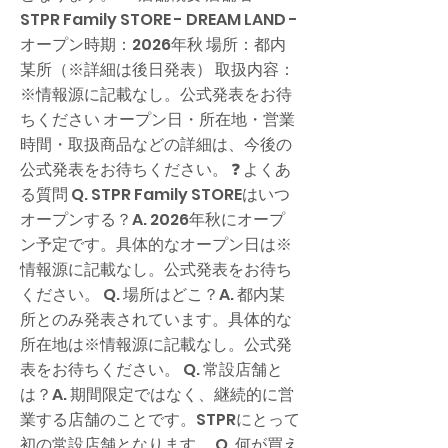
STPR Family STORE - DREAM LAND -
オープン時期：2026年秋 場所：都内
某所（※詳細は後日発表） 取扱内容：
※情報源に記載なし。公式発表をお待
ちください オープン日・所在地・営業
時間・取扱商品などの詳細は、今後の
公式発表をお待ちください。 ❓ よくあ
る質問 Q. STPR Family STOREはいつ
オープンする？A. 2026年秋にオープ
ン予定です。具体的なオープン日は※
情報源に記載なし。公式発表をお待ち
ください。 Q. 場所はどこ？A. 都内某
所とのみ発表されています。具体的な
所在地は※情報源に記載なし。公式発
表をお待ちください。 Q. 常設店舗と
は？A. 期間限定ではなく、継続的に営
業する店舗のことです。STPRにとって
初の常設店舗となります。 Q. 何が買え