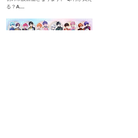
る？A....
stpr-family-store-2026-open
Previous
Next
当サイトについて
©️2026 STPR非公式ファンサイト