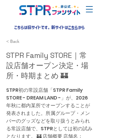
こちらは旧サイトです。新サイトは
こちら
から
< Back
STPR Family STORE｜常
設店舗オープン決定・場
所・時期まとめ 🏰
STPR初の常設店舗「STPR Family
STORE - DREAM LAND -」が、2026
年秋に都内某所でオープンすることが
発表されました。所属グループ・メン
バーのグッズなどを取り扱うとみられ
る常設店舗で、STPRとしては初の試み
となります。 🏰 店舗概要 店舗名：