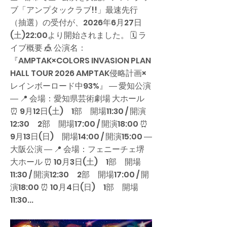
ブ「アンプタックラブ!!」最速先行
（抽選）の受付が、2026年6月27日
(土)22:00より開始されました。 🗓 ラ
イブ概要 🎪 公演名：
『AMPTAK×COLORS INVASION PLAN
HALL TOUR 2026 AMPTAK侵略計画×
レインボーロード中93%』 ― 愛知公演
― 📍 会場：愛知県芸術劇場 大ホール
⏰ 9月12日(土) 1部 開場11:30 / 開演
12:30 2部 開場17:00 / 開演18:00 ⏰
9月13日(日) 開場14:00 / 開演15:00 ―
大阪公演 ― 📍 会場：フェニーチェ堺
大ホール ⏰ 10月3日(土) 1部 開場
11:30 / 開演12:30 2部 開場17:00 / 開
演18:00 ⏰ 10月4日(日) 1部 開場
11:30...