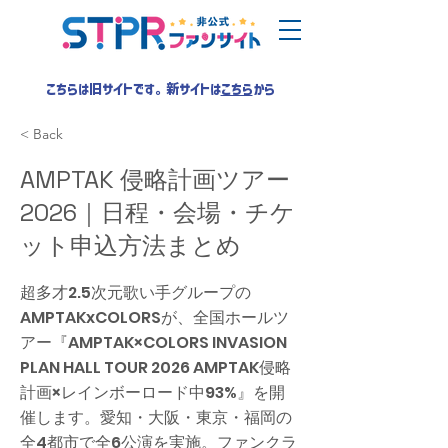
こちらは旧サイトです。新サイトは
こちら
から
< Back
AMPTAK 侵略計画ツアー
2026｜日程・会場・チケ
ット申込方法まとめ
超多才2.5次元歌い手グループの
AMPTAKxCOLORSが、全国ホールツ
アー『AMPTAK×COLORS INVASION
PLAN HALL TOUR 2026 AMPTAK侵略
計画×レインボーロード中93%』を開
催します。愛知・大阪・東京・福岡の
全4都市で全6公演を実施。ファンクラ