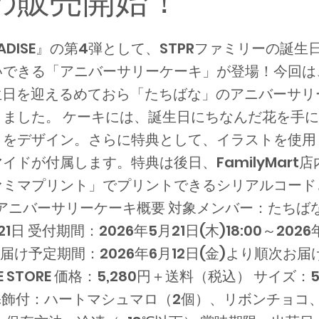
の販売開始！
ARADISE』の第4弾として、STPRファミリーの誕
できる「アニバーサリーケーキ」が登場！今回は、
誕生日を迎えるめておら「たちばな」のアニバーサリ
りました。 ケーキには、誕生日にちなんだ花を手
トをデザイン。さらに特典として、イラストを使用
イドが付属します。特典は後日、FamilyMart店
ァミマプリント」でプリントできるシリアルコード
 アニバーサリーケーキ概要 対象メンバー：たちばな
1日 受付期間：2026年5月21日(木)18:00～2026
9 お届け予定期間：2026年6月12日(金)より順次お
LINE STORE 価格：5,280円＋送料（税込） サイズ
別添飾付：ハートマシュマロ（2個）、リボンチョコ