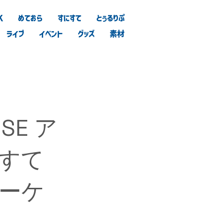
K
めておら
すにすて
とぅるりぷ
ライブ
イベント
グッズ
素材
SE ア
すて
ーケ