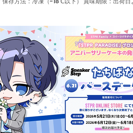
 保存方法：冷凍（-18℃以下） 賞味期限：出荷日