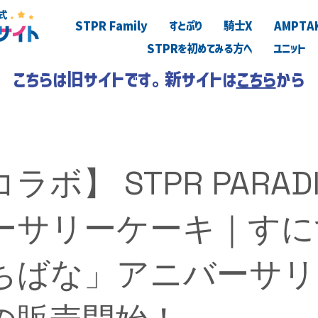
STPR Family
すとぷり
騎士X
AMPTA
STPRを初めてみる方へ
ユニット
こちらは旧サイトです。新サイトは
こちら
から
コラボ】 STPR PARADI
ーサリーケーキ｜すに
ちばな」アニバーサリ