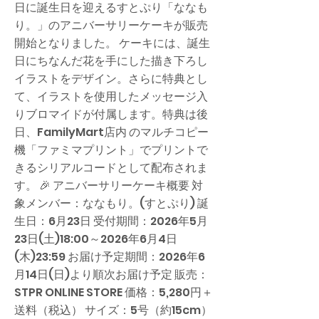
日に誕生日を迎えるすとぷり「ななも
り。」のアニバーサリーケーキが販売
開始となりました。 ケーキには、誕生
日にちなんだ花を手にした描き下ろし
イラストをデザイン。さらに特典とし
て、イラストを使用したメッセージ入
りブロマイドが付属します。特典は後
日、FamilyMart店内 のマルチコピー
機「ファミマプリント」でプリントで
きるシリアルコードとして配布されま
す。 🎉 アニバーサリーケーキ概要 対
象メンバー：ななもり。(すとぷり) 誕
生日：6月23日 受付期間：2026年5月
23日(土)18:00～2026年6月4日
(木)23:59 お届け予定期間：2026年6
月14日(日)より順次お届け予定 販売：
STPR ONLINE STORE 価格：5,280円＋
送料（税込） サイズ：5号（約15cm）