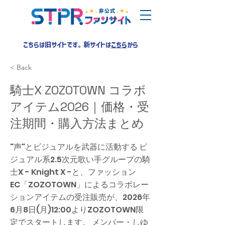
こちらは旧サイトです。新サイトは
こちら
から
< Back
騎士X ZOZOTOWN コラボ
アイテム2026｜価格・受
注期間・購入方法まとめ
"声"とビジュアルを武器に活動する ビ
ジュアル系2.5次元歌い手グループの騎
士X - Knight X -と、ファッション
EC「ZOZOTOWN」によるコラボレー
ションアイテムの受注販売が、2026年
6月8日(月)12:00よりZOZOTOWN限
定でスタートします。 メンバー・しゆ