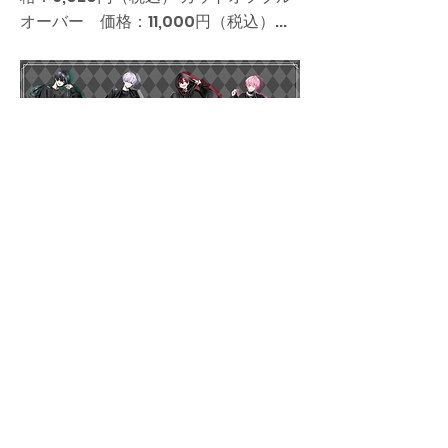
オーバー 価格：11,000円（税込）...
knightx-zozotown-collab-2026
Previous
Next
当サイトについて
©️2026 STPR非公式ファンサイト