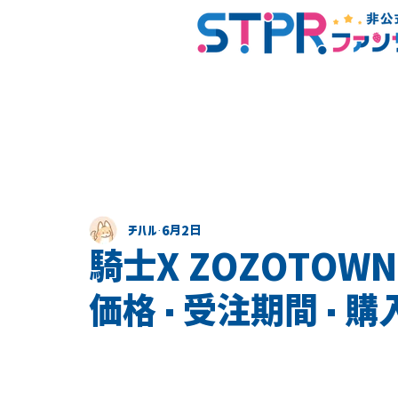
チハル
6月2日
騎士X ZOZOTOWN
価格・受注期間・購