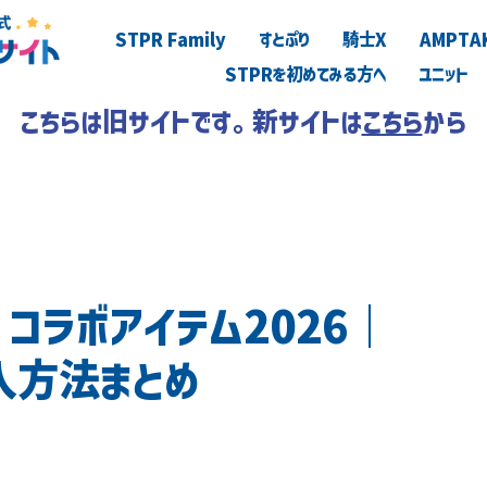
STPR Family
すとぷり
騎士X
AMPTA
STPRを初めてみる方へ
ユニット
こちらは旧サイトです。新サイトは
こちら
から
 コラボアイテム2026｜
入方法まとめ