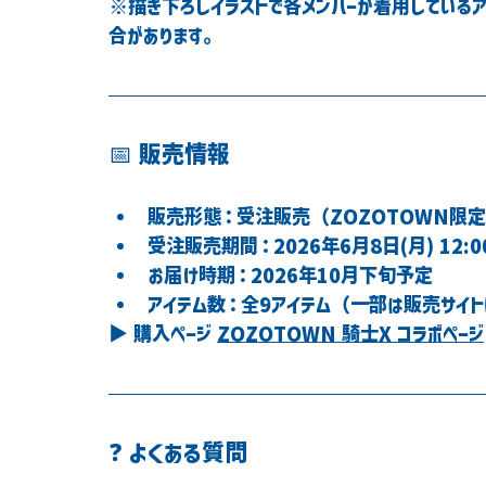
※描き下ろしイラストで各メンバーが着用している
合があります。
📅 販売情報
販売形態：受注販売（ZOZOTOWN限
受注販売期間：2026年6月8日(月) 12:00 
お届け時期：2026年10月下旬予定
アイテム数：全9アイテム（一部は販売サイ
▶ 購入ページ 
ZOZOTOWN 騎士X コラボページ
❓ よくある質問