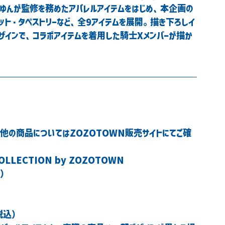
・しゆんが監修を務めたアパレルアイテムをはじめ、本企画の
ット・タペストリーなど、全9アイテムを展開。描き下ろしイ
ザインで、コラボアイテムを着用した騎士Xメンバーが描か
他の商品についてはZOZOTOWN販売サイトにてご確
COLLECTION by ZOZOTOWN
込）
（税込）