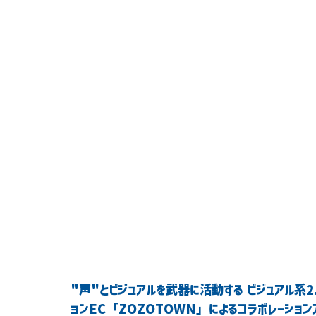
"声"とビジュアルを武器に活動する ビジュアル系2.5
ョンEC「ZOZOTOWN」によるコラボレーションア