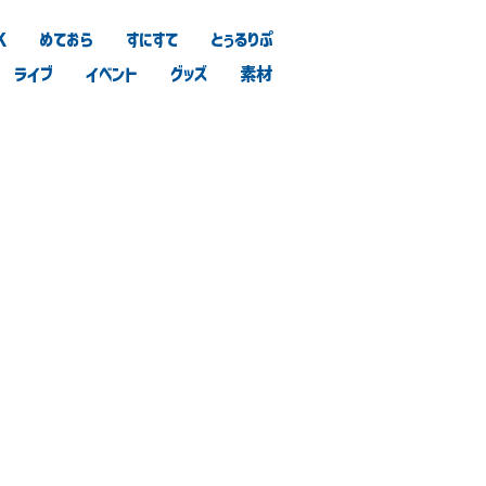
K
めておら
すにすて
とぅるりぷ
ライブ
イベント
グッズ
素材