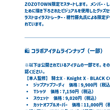
ZOZOTOWN限定でスタートします。 メンバー
ために描き下ろされたビジュアルを使用したグッズセ
ラストはイラストレーター・穂竹藤丸氏による限定デ
れています。
🛍 コラボアイテムラインナップ（一部）
※以下は公開されているアイテムの一部です。その
認ください。
【本人監修】 騎士X - Knight X - BLACK 
ジップアップフーディ　価格：9,900円（税
Tシャツ　価格：7,150円（税込）
スウェット　価格：9,020円（税込）
カットオフプルオーバー　価格：11,000円