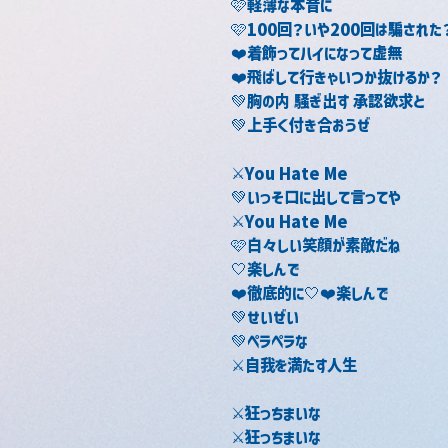
🩷軽薄な本音に
🩷100回？いや200回は騙された
❤️着飾ってハイになって虚無
❤️飛ばして行きゃいつか抜けるか？
💚胸の内 騒ぎ出す 承認欲求と
💚上手く付き合おうぜ
⚔️You Hate Me
💚いっそ口に出して言ってや
⚔️You Hate Me
🩷白々しい笑顔が素敵だね
🤍楽しんで
❤️徹底的に🤍❤️楽しんで
💚せいぜい
💚ペラペラな
⚔️自我を満たす人生
⚔️狂っちまいな
⚔️狂っちまいな