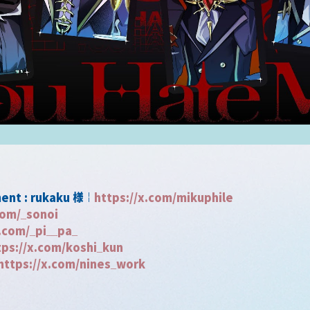
ment : rukaku 様￤
https://x.com/mikuphile
com/_sonoi
x.com/_pi__pa_
tps://x.com/koshi_kun
https://x.com/nines_work