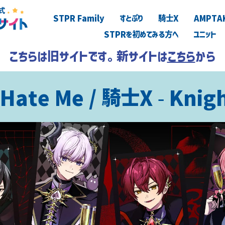
STPR Family
すとぷり
騎士X
AMPTA
STPRを初めてみる方へ
ユニット
こちらは旧サイトです。新サイトは
こちら
から
Hate Me / 騎士X - Knigh