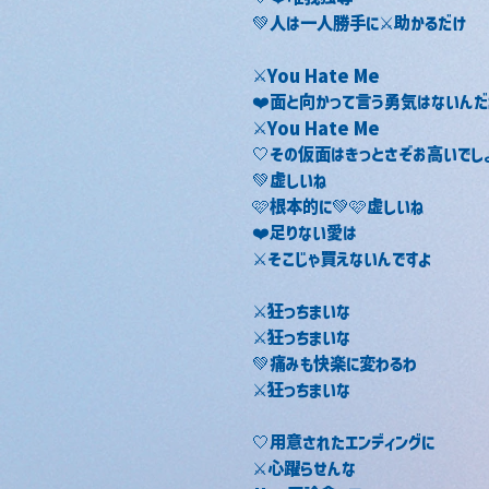
💚人は一人勝手に⚔️助かるだけ
⚔️You Hate Me
❤️面と向かって言う勇気はないんだ
⚔️You Hate Me
🤍その仮面はきっとさぞお高いでし
💚虚しいね
🩷根本的に💚🩷虚しいね
❤️足りない愛は
⚔️そこじゃ買えないんですよ
⚔️狂っちまいな
⚔️狂っちまいな
💚痛みも快楽に変わるわ
⚔️狂っちまいな
🤍用意されたエンディングに
⚔️心躍らせんな