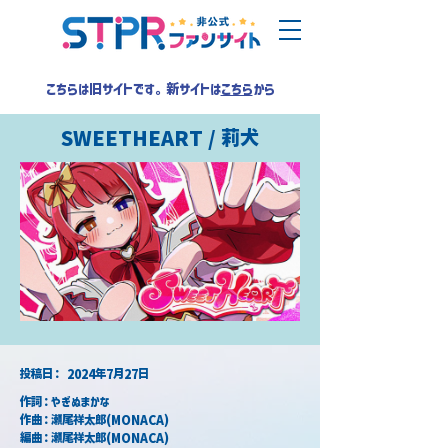
こちらは旧サイトです。新サイトは
こちら
から
SWEETHEART / 莉犬
​投稿日：
2024年7月27日
作詞：やぎぬまかな
作曲：瀬尾祥太郎(MONACA)
編曲：瀬尾祥太郎(MONACA)