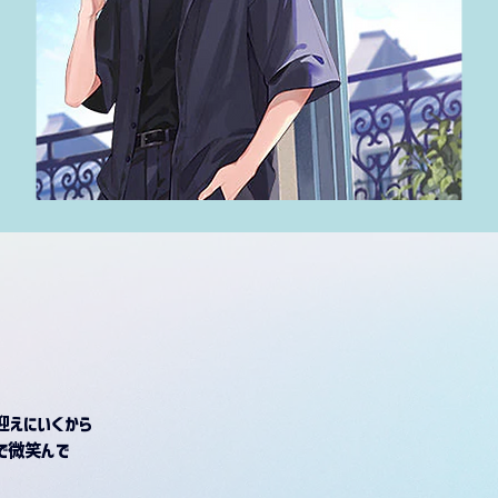
迎えにいくから
で微笑んで