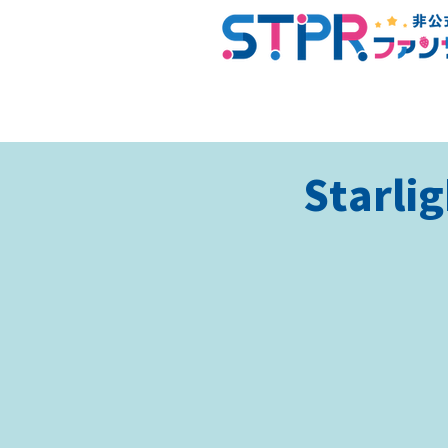
Starli