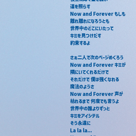
道を照らす
Now and Forever もしも
離れ離れになろうとも
世界中のどこにいたって
キミを見つけだす
約束するよ
さぁ二人で次のページめくろう
Now and Forever キミが
隣にいてくれるだけで
それだけで 僕は強くなれる
魔法のようさ
Now and Forever 声が
枯れるまで 何度でも言うよ
世界中の誰よりずっと
キミをアイシテル
そう永遠に
La la la...