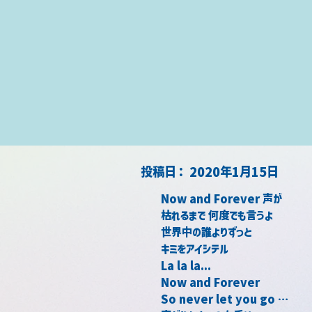
​投稿日：
2020年1月15日
Now and Forever 声が
枯れるまで 何度でも言うよ
世界中の誰よりずっと
キミをアイシテル
La la la...
Now and Forever
So never let you go …