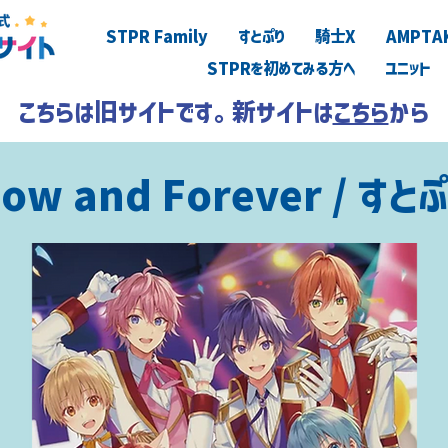
STPR Family
すとぷり
騎士X
AMPTA
STPRを初めてみる方へ
ユニット
こちらは旧サイトです。新サイトは
こちら
から
ow and Forever / すと