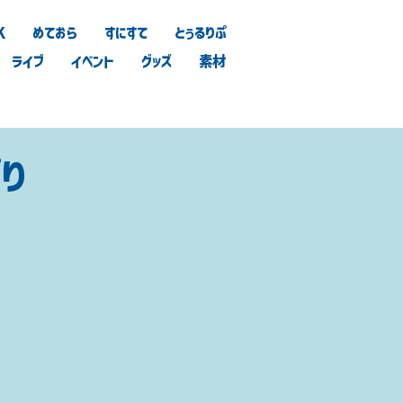
K
めておら
すにすて
とぅるりぷ
ライブ
イベント
グッズ
素材
ぷり