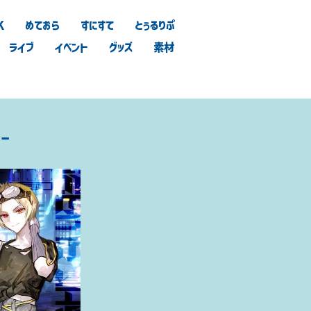
K
めておら
すにすて
とぅるりぷ
ライブ
イベント
グッズ
素材
-