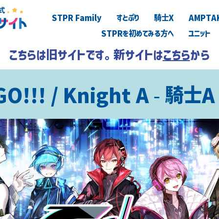
STPR Family
すとぷり
騎士X
AMPTA
STPRを初めてみる方へ
ユニット
こちらは旧サイトです。新サイトは
こちら
から
GO!!! / Knight A - 騎士A 