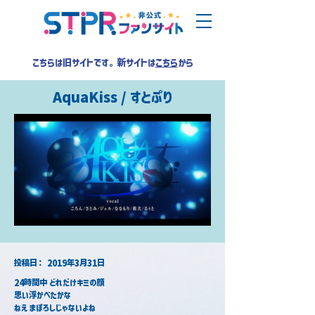
こちらは旧サイトです。新サイトは
こちら
から
AquaKiss / すとぷり
​投稿日：
2019年3月31日
24時間中 どれだけキミの顔
思い浮かべたかな
ねえ まぼろしじゃないよね