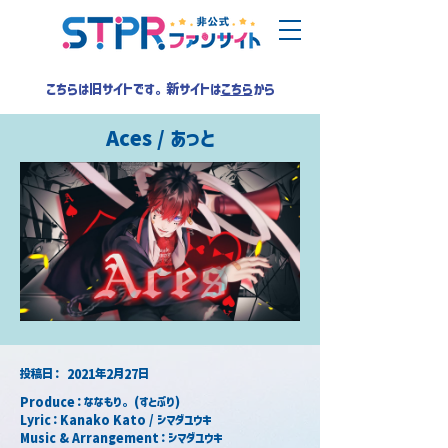
こちらは旧サイトです。新サイトは
こちら
から
Aces / あっと
​投稿日：
2021年2月27日
Produce：ななもり。 (すとぷり)
Lyric：Kanako Kato / シマダユウキ
Music & Arrangement：シマダユウキ