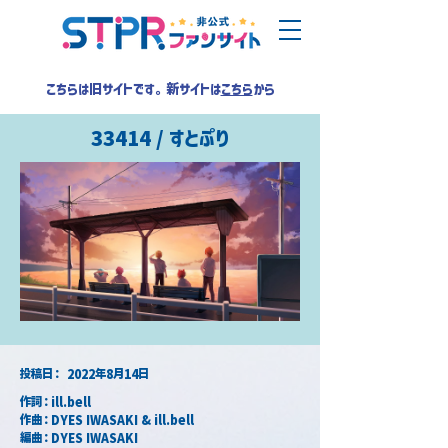
こちらは旧サイトです。新サイトは
こちら
から
33414 / すとぷり
​投稿日：
2022年8月14日
作詞：ill.bell
作曲：DYES IWASAKI & ill.bell
編曲：DYES IWASAKI