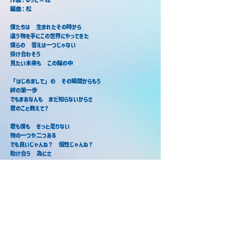
編曲：松
僕たちは　生まれたその時から
違う物を手にこの世界にやってきた
僕らの　答えは一つじゃない
掛け合わそう
見たい未来も　この輪の中
「はじめまして」の　その瞬間からもう
絆の第一歩
でもまあなんも　まだ知らないからさ
君のこと教えて？
君も僕も　きっと足りない
物の一つや二つある
でも良いじゃんね？　個性じゃんね？
助け合う　為にさ
欠けてんだ
僕たちは　生まれたその時から
違う物を手にこの世界にやってきた
僕らの　答えは一つじゃない
掛け合わそう
見たい未来も　この輪の中