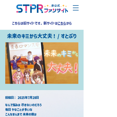
こちらは旧サイトです。新サイトは
こちら
から
未来のキミから大丈夫！ / すとぷり
​投稿日：
2025年7月28日
なんで悩みは 尽きないのだろう
毎日 やなことが多いな
こんなまんまで 未来の僕は