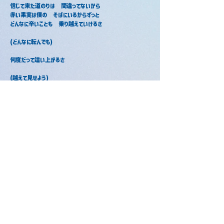
信じて来た道のりは　間違ってないから
赤い果実は僕の　そばにいるからずっと
どんなに辛いことも　乗り越えていけるさ
(どんなに転んでも)
何度だって這い上がるさ
(越えて見せよう)
敗北ヒーロー
恥ずかしくて負けてしまう
心が砕けてしまう
そんな時僕が扉開けるから
さあ　かなえたい道を走れ
誰かに笑われるそんな人生だって
僕がついてるから絶対　乗り越えていけるさ
赤い果実はきみの　そばにいるからずっと
だから一緒に笑える　そんな夢をみよう
(どんなに転んでも)
何度だって這い上がるさ