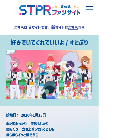
こちらは旧サイトです。新サイトは
こちら
から
好きでいてくれていいよ / すとぷり
​投稿日：
2020年1月15日
また変わったり　失敗もしたり
凹んだり　立ち上がっていくことも
ほらほらずっと僕だから