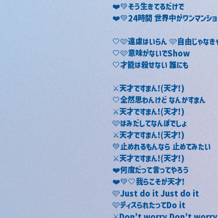
❤️💚そう生きてるだけで
❤️💚24時間 世界中がワンマンショ
🤍🩷遠慮はいらん 🩷自由じゃなき
🤍🩷意味がないでShow
🤍才能は殺せない 誰にも
⚔️天才ですまん!(天才!)
🤍全然思わんけど なんかすまん
⚔️天才ですまん!(天才!)
🩷はみだしてなんぼでしょ
⚔️天才ですまん!(天才!)
💚止めれるもんなら 止めてみたい
⚔️天才ですまん!(天才!)
❤️何度だって言ってやろう
❤️💚🤍我らこそが天才!
🩷Just do it Just do it
🩷ディスられたってDo it
⚔️Don’t worry Don’t worry