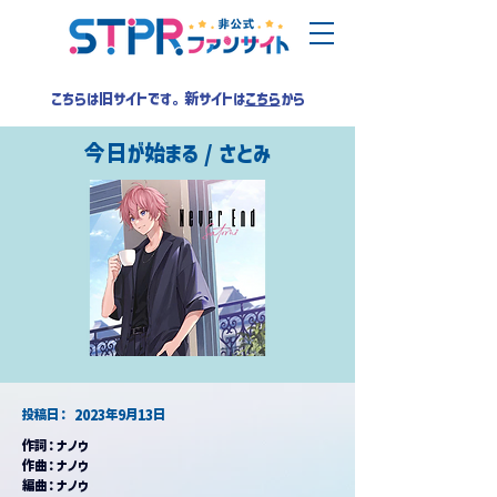
こちらは旧サイトです。新サイトは
こちら
から
今日が始まる / さとみ
​投稿日：
2023年9月13日
作詞：
ナノウ
作曲：
ナノウ
編曲：
ナノウ