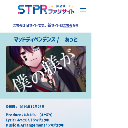
こちらは旧サイトです。新サイトは
こちら
から
マッドディペンデンス / あっと
​投稿日：
2019年12月25日
Produce：ななもり。（すとぷり）
Lyric：あっとくん / シマダユウキ
Music & Arrangement：シマダユウキ