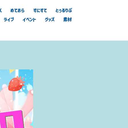
K
めておら
すにすて
とぅるりぷ
ライブ
イベント
グッズ
素材