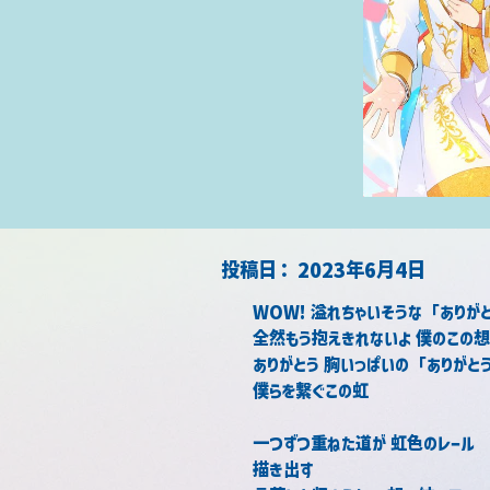
​投稿日：
2023年6月4日
WOW! 溢れちゃいそうな「ありが
全然もう抱えきれないよ 僕のこの
ありがとう 胸いっぱいの「ありがと
僕らを繋ぐこの虹
一つずつ重ねた道が 虹色のレール
描き出す