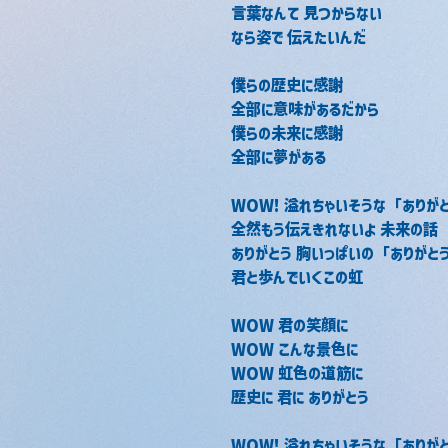
言葉なんて 見つからない
なら姿で 伝えたいんだ
僕らの歴史に感謝
全部に意味があるだから
僕らの未来に感謝
全部に夢がある
WOW! 溢れちゃいそうな「ありが
全然もう伝えきれないよ 未来の話
ありがとう 胸いっぱいの「ありがと
君と歩んでいくこの虹
WOW 君の笑顔に
WOW こんな景色に
WOW 虹色の道筋に
歴史に 君に ありがとう
WOW! 溢れちゃいそうな「ありが