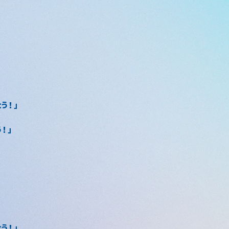
とう！」
う！」
とう！」