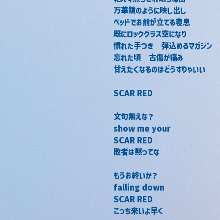
万華鏡のように映し出し
ベッドでお前が立てる寝息
既にロックグラス空になり
慣れた手つき　弾込めるマガジン
忘れた頃　古傷が痛み
甘えたくなるのはどうすりゃいい
SCAR RED
文句無えな？
show me your
SCAR RED
敗者は黙ってな
もうお終いか？
falling down
SCAR RED
こっち来いよ早く