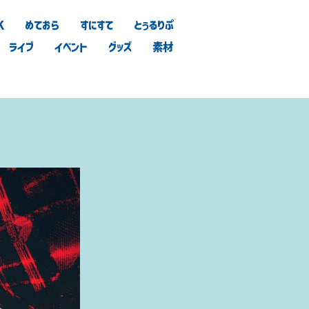
K
めておら
すにすて
とぅるりぷ
ライブ
イベント
グッズ
素材