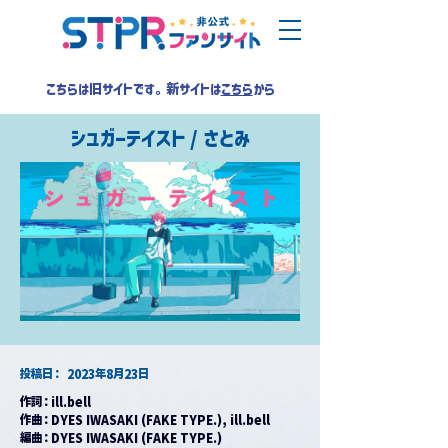
こちらは旧サイトです。新サイトは
こちら
から
シュガーテイスト / さとみ
​投稿日：
2023年8月23日
作詞：ill.bell
作曲：DYES IWASAKI (FAKE TYPE.), ill.bell
編曲：DYES IWASAKI (FAKE TYPE.)