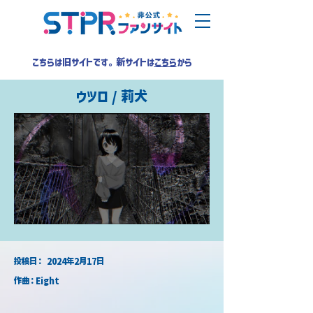
こちらは旧サイトです。新サイトは
こちら
から
ウツロ / 莉犬
​投稿日：
2024年2月17日
作曲：Eight