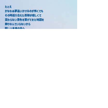
たとえ
かなわぬ夢追いかけるのが怖くても
その時巡り合えた奇跡が嬉しくて
変わらない景色を繋げてきた地図を
飾りなんていらないから
眩しい未来の先へ
解けない
問えない
青い花が心に宿る
たとえ
かなわぬ夢追いかけるのが怖くても
それまでに出会えた記憶は色褪せない。
あなたの生き方を描いたその場所を
おかえりと囁く声に
あの時、夢見たヒーロー
当サイトについて