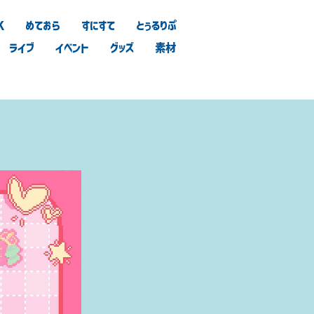
K
めておら
すにすて
とぅるりぷ
ライブ
イベント
グッズ
素材