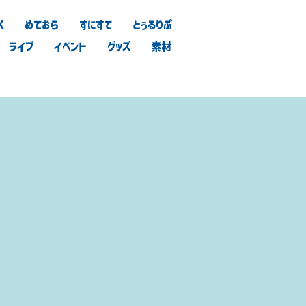
K
めておら
すにすて
とぅるりぷ
ライブ
イベント
グッズ
素材