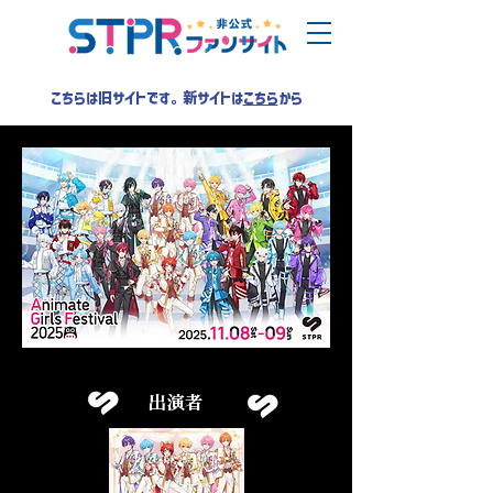
こちらは旧サイトです。新サイトは
こちら
から
出演者