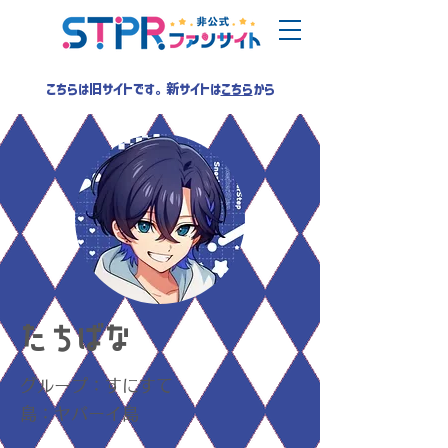
こちらは旧サイトです。新サイトは
こちら
から
たちばな
グループ：すにすて
島：ヤバーイ島