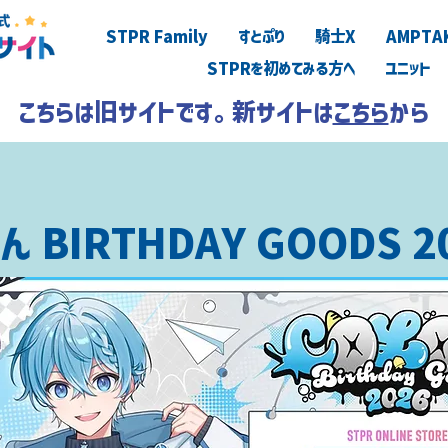
STPR Family
すとぷり
騎士X
AMPTA
STPRを初めてみる方へ
ユニット
こちらは旧サイトです。新サイトは
こちら
から
ん BIRTHDAY GOODS 2