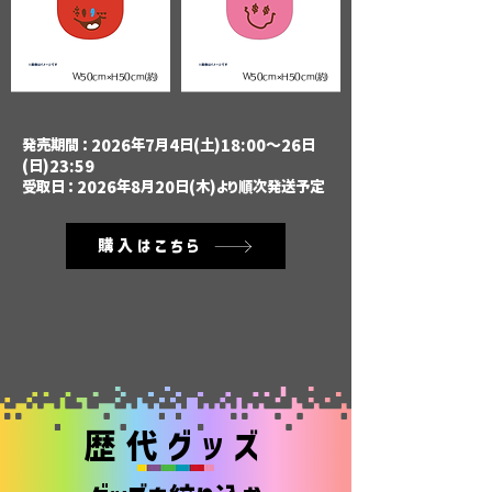
W50cm×H50cm(約)
W50cm×H50cm(約)
発売期間：2026年7月4日(土)18:00～26日
(日)23:59
受取日：2026年8月20日(木)より順次発送予定
購入はこちら
歴代グッズ