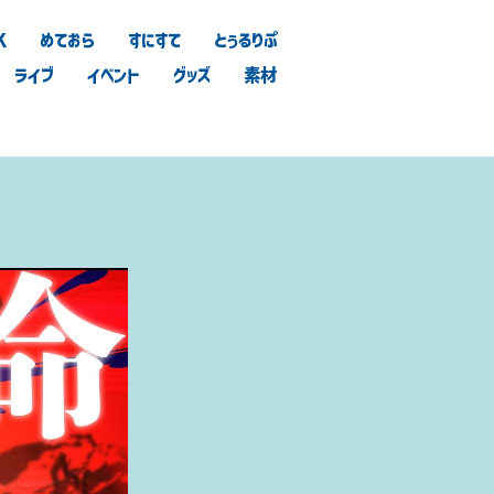
K
めておら
すにすて
とぅるりぷ
ライブ
イベント
グッズ
素材