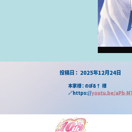
​投稿日：
2025年12月24日
本家様：のぼる↑ 様
🔗https://
youtu.be/aPb-