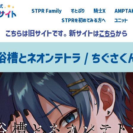
STPR Family
すとぷり
騎士X
AMPTA
STPRを初めてみる方へ
ユニット
こちらは旧サイトです。新サイトは
こちら
から
浴槽とネオンテトラ / ちぐさく