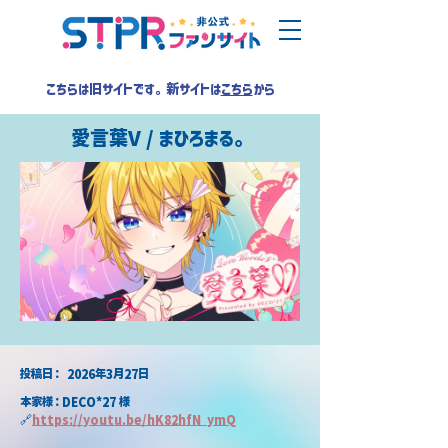
こちらは旧サイトです。新サイトは
こちら
から
愛言葉V / まひろまる。
​投稿日：
2026年3月27日
本家様：DECO*27 様
🔗
https://
youtu.be/hK82hfN_ymQ