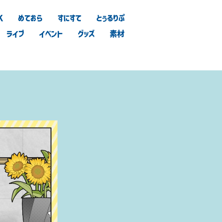
K
めておら
すにすて
とぅるりぷ
ライブ
イベント
グッズ
素材