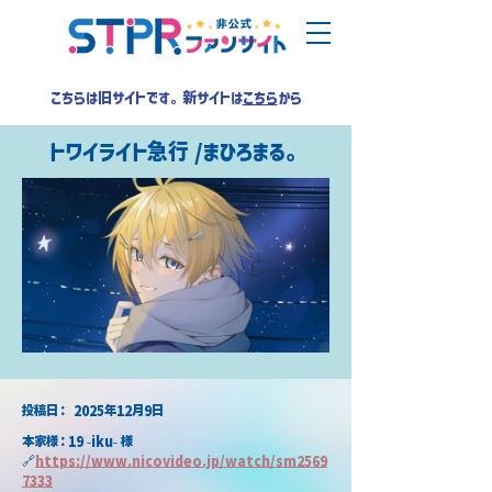
こちらは旧サイトです。新サイトは
こちら
から
トワイライト急行 /まひろまる。
​投稿日：
2025年12月9日
本家様：19 -iku- 様
🔗
https://
www.nicovideo.jp/watch/sm2569
7333