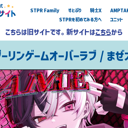
STPR Family
すとぷり
騎士X
AMPTA
STPRを初めてみる方へ
ユニット
こちらは旧サイトです。新サイトは
こちら
から
ダーリンゲームオーバーラブ / まぜ