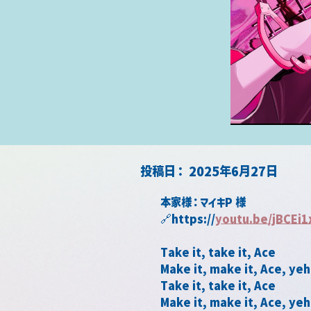
​投稿日：
2025年6月27日
本家様：マイキP 様
🔗https://
youtu.be/jBCEi
Take it, take it, Ace
Make it, make it, Ace, yeh
Take it, take it, Ace
Make it, make it, Ace, yeh