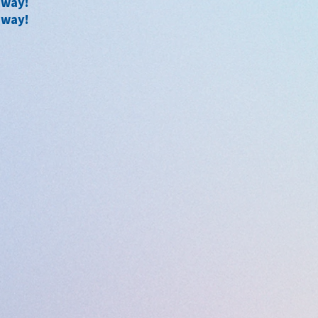
away!
away!