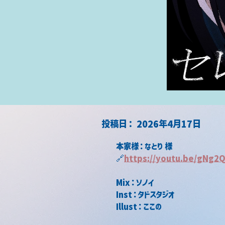
​投稿日：
2026年4月17日
本家様：なとり 様
🔗
https://
youtu.be/gNg2
Mix：ソノイ
Inst：タドスタジオ
Illust：ここの