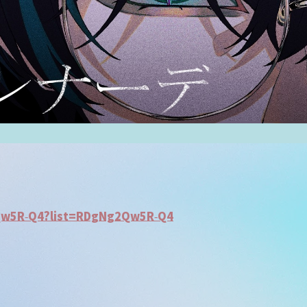
Qw5R-Q4?list=RDgNg2Qw5R-Q4