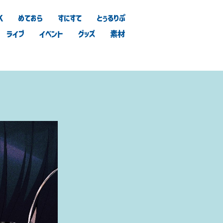
K
めておら
すにすて
とぅるりぷ
ライブ
イベント
グッズ
素材