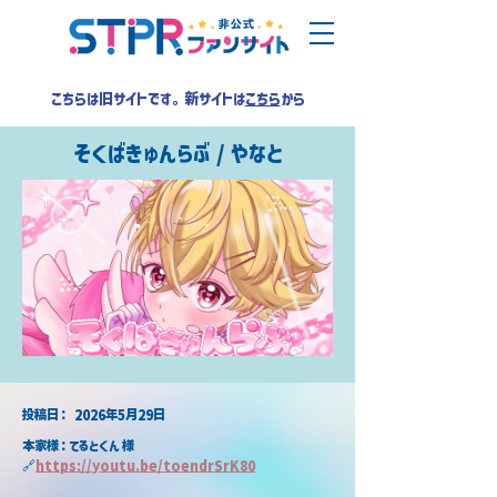
こちらは旧サイトです。新サイトは
こちら
から
そくばきゅんらぶ / やなと
​投稿日：
2026年5月29日
本家様：てるとくん 様
🔗
https://youtu.be/toendrSrK80