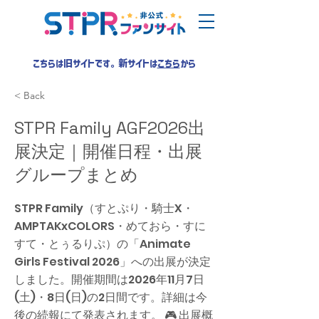
こちらは旧サイトです。新サイトは
こちら
から
< Back
STPR Family AGF2026出
展決定｜開催日程・出展
グループまとめ
STPR Family（すとぷり・騎士X・
AMPTAKxCOLORS・めておら・すに
すて・とぅるりぷ）の「Animate
Girls Festival 2026」への出展が決定
しました。開催期間は2026年11月7日
(土)・8日(日)の2日間です。詳細は今
後の続報にて発表されます。 🎮 出展概