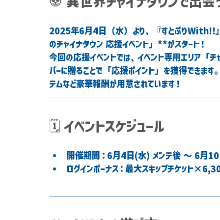
🐼 異世界チャイナタウンで出
2025年6月4日（水）より、『すとぷりWith!
のチャイナタウン 応援イベント」**がスタート！
今回の応援イベントでは、イベント専用エリア「チ
バーに贈ることで「応援ポイント」を獲得できます
テムなど豪華報酬が用意されています！
🗓 イベントスケジュール
開催期間：6月4日(水) メンテ後 ～ 6月10
ログインボーナス：最大スキップチケット×6,3