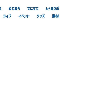
K
めておら
すにすて
とぅるりぷ
ライブ
イベント
グッズ
素材