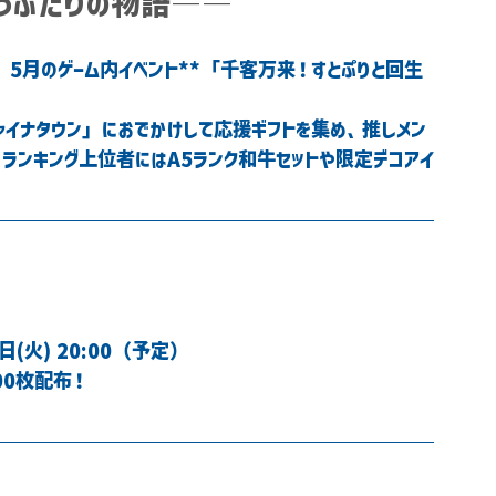
会うふたりの物語――
!』5月のゲーム内イベント**「千客万来！すとぷりと回生
ャイナタウン」におでかけして応援ギフトを集め、推しメン
。ランキング上位者にはA5ランク和牛セットや限定デコアイ
日(火) 20:00（予定）
00枚配布！