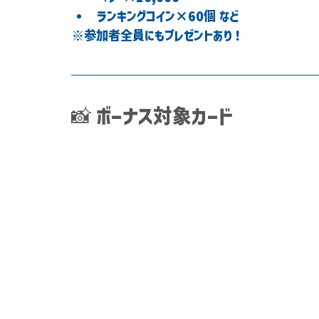
ランキングコイン×60個 など
※参加者全員にもプレゼントあり！
📸 ボーナス対象カード