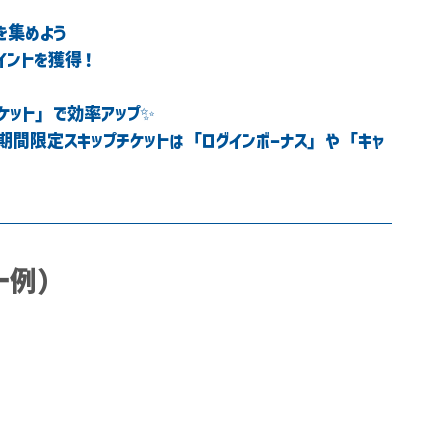
を集めよう
イント
を獲得！
ケット」で効率アップ✨
、期間限定スキップチケットは「ログインボーナス」や「キャ
一例）