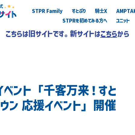
STPR Family
すとぷり
騎士X
AMPTA
STPRを初めてみる方へ
ユニット
こちらは旧サイトです。新サイトは
こちら
から
月イベント「千客万来！すと
タウン 応援イベント」開催