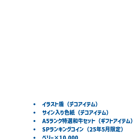
イラスト盾（デコアイテム）
サイン入り色紙（デコアイテム）
A5ランク特選和牛セット（ギフトアイテム）
SPランキングコイン（25年5月限定）
ベリー×10,000